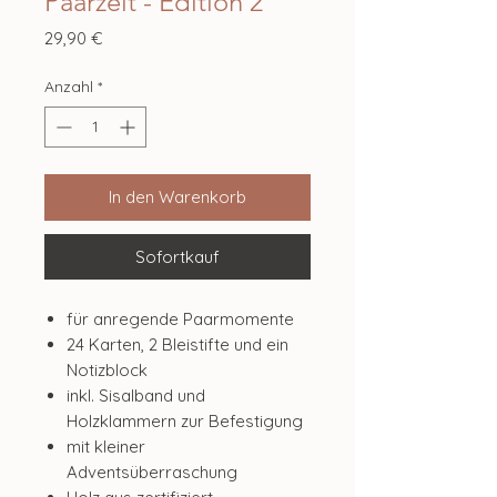
Paarzeit - Edition 2
Preis
29,90 €
Anzahl
*
In den Warenkorb
Sofortkauf
für anregende Paarmomente
24 Karten, 2 Bleistifte und ein
Notizblock
inkl. Sisalband und
Holzklammern zur Befestigung
mit kleiner
Adventsüberraschung