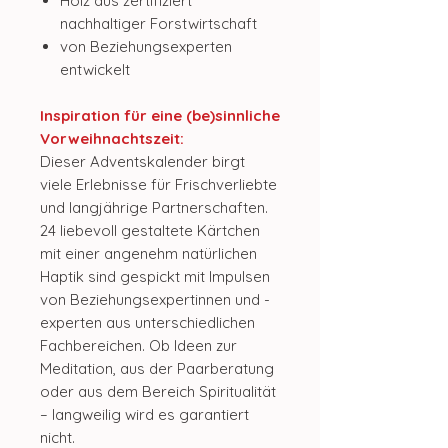
Holz aus zertifiziert
nachhaltiger Forstwirtschaft
von Beziehungsexperten
entwickelt
Inspiration für eine (be)sinnliche
Vorweihnachtszeit:
Dieser Adventskalender birgt
viele Erlebnisse
für Frischverliebte
und langjährige Partnerschaften.
24 liebevoll gestaltete Kärtchen
mit einer angenehm natürlichen
Haptik sind gespickt mit Impulsen
von Beziehungsexpertinnen und -
experten aus unterschiedlichen
Fachbereichen. Ob Ideen zur
Meditation, aus der Paarberatung
oder aus dem Bereich Spiritualität
– langweilig wird es garantiert
nicht.