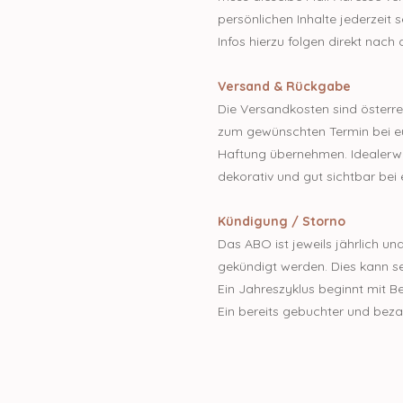
persönlichen Inhalte jederzeit 
Infos hierzu folgen direkt nach
Versand & Rückgabe
Die Versandkosten sind österrei
zum gewünschten Termin bei euc
Haftung übernehmen. Idealerwe
dekorativ und gut sichtbar be
Kündigung / Storno
Das ABO ist jeweils jährlich u
gekündigt werden. Dies kann sel
Ein Jahreszyklus beginnt mit B
Ein bereits gebuchter und beza