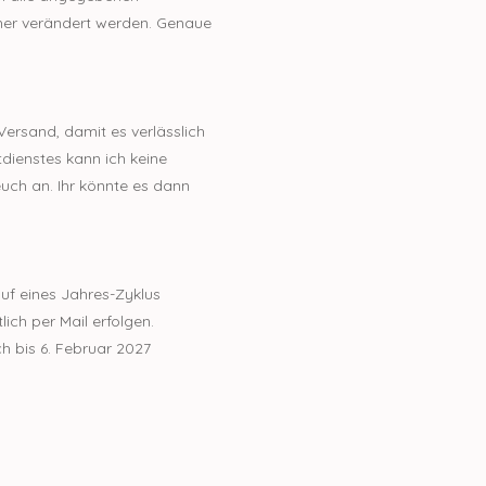
orher verändert werden. Genaue
Versand, damit es verlässlich
dienstes kann ich keine
ch an. Ihr könnte es dann
uf eines Jahres-Zyklus
ich per Mail erfolgen.
h bis 6. Februar 2027