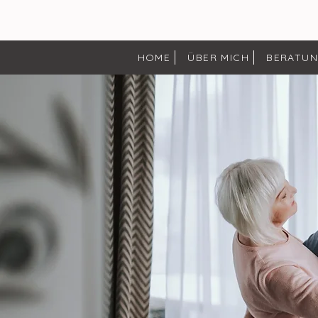
HOME
ÜBER MICH
BERATU