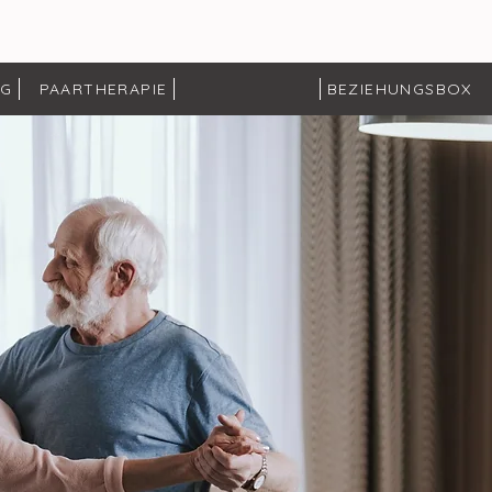
NG
PAARTHERAPIE
BEZIEHUNGSBOX