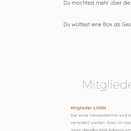
Du möchtest mehr über die
Du wolltest eine Box als G
Mitglied
Mitglieder-LOGIN
Der erste Versandtermin wird b
verändert werden. Dazu ist nac
muss dieselbe Mail-Adresse ve