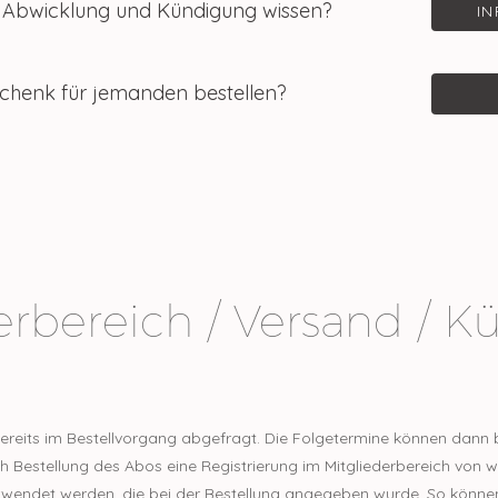
 Abwicklung und Kündigung wissen?
I
eschenk für jemanden bestellen?
erbereich / Versand / 
ereits im Bestellvorgang abgefragt. Die Folgetermine können dann b
h Bestellung des Abos eine Registrierung im Mitgliederbereich von 
rwendet werden, die bei der Bestellung angegeben wurde. So könn