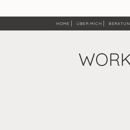
HOME
ÜBER MICH
BERATU
WORKS