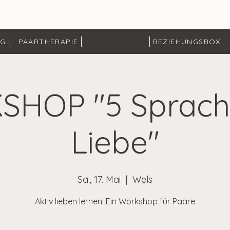
NG
PAARTHERAPIE
BEZIEHUNGSBOX
HOP "5 Sprach
Liebe"
Sa., 17. Mai
  |  
Wels
Aktiv lieben lernen: Ein Workshop für Paare