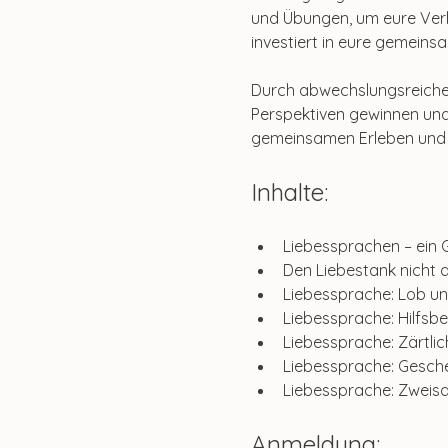
und Übungen, um eure Verbi
investiert in eure gemeins
Durch abwechslungsreiche 
Perspektiven gewinnen und
gemeinsamen Erleben und 
Inhalte:
Liebessprachen – ein
Den Liebestank nicht 
Liebessprache: Lob u
Liebessprache: Hilfsbe
Liebessprache: Zärtlic
Liebessprache: Gesch
Liebessprache: Zweis
Anmeldung: