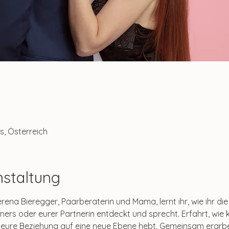
s, Österreich
nstaltung
na Bieregger, Paarberaterin und Mama, lernt ihr, wie ihr die 
ers oder eurer Partnerin entdeckt und sprecht. Erfahrt, wie 
 eure Beziehung auf eine neue Ebene hebt. Gemeinsam erarbei