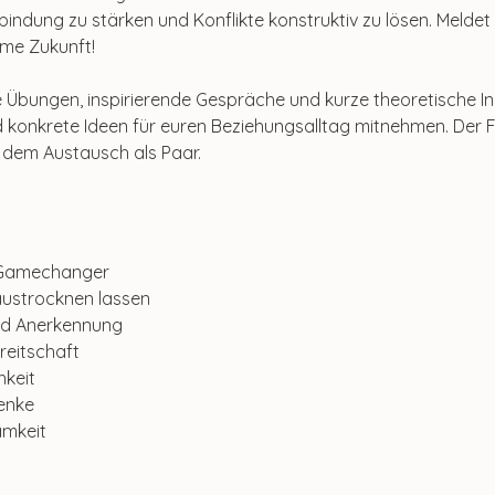
ndung zu stärken und Konflikte konstruktiv zu lösen. Meldet 
ame Zukunft!
Übungen, inspirierende Gespräche und kurze theoretische Inp
 konkrete Ideen für euren Beziehungsalltag mitnehmen. Der F
dem Austausch als Paar.
 Gamechanger
austrocknen lassen
nd Anerkennung
reitschaft
hkeit
enke
amkeit