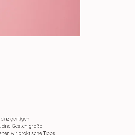
einzigartigen 
kleine Gesten große 
ten wir praktische Tipps 