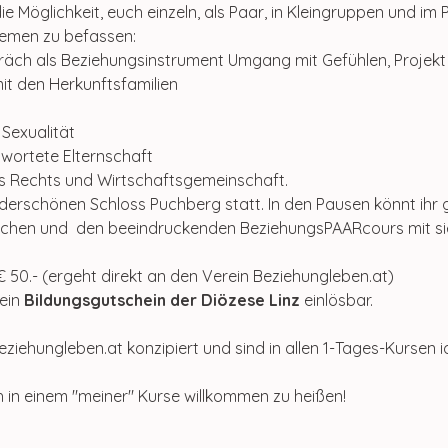
e Möglichkeit, euch einzeln, als Paar, in Kleingruppen und im
hemen zu befassen:
äch als Beziehungsinstrument Umgang mit Gefühlen, Projekt
t den Herkunftsfamilien
 Sexualität
twortete Elternschaft
als Rechts und Wirtschaftsgemeinschaft.
derschönen Schloss Puchberg statt. In den Pausen könnt ihr 
chen und  den beeindruckenden BeziehungsPAARcours mit si
€ 50.- (ergeht direkt an den Verein Beziehungleben.at)
ein 
Bildungsgutschein der Diözese Linz
 einlösbar.
ziehungleben.at konzipiert und sind in allen 1-Tages-Kursen i
h in einem "meiner" Kurse willkommen zu heißen!