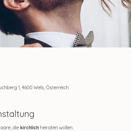
0
uchberg 1, 4600 Wels, Österreich
nstaltung
are, die 
kirchlich
 heiraten wollen.