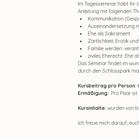
Im Tagesseminar habt ihr di
Anleitung mit folgenden T
Kommunikation (Gespr
Auseinandersetzung mi
Ehe als Sakrament
Zärtlichkeit, Erotik und
Familie werden: veran
ziviles Eherecht: Ehe 
Das Seminar findet im wun
durch den Schlosspark ma
Kursbeitrag pro Person:
 
Ermäßigung:
  Pro Paar ist 
Kursinhalte: 
wurden von be
Ich freue mich darauf, euc