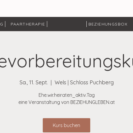
NG
PAARTHERAPIE
BEZIEHUNGSBOX
evorbereitungsk
Sa., 11. Sept.
  |  
Wels | Schloss Puchberg
Ehe.wir.heiraten_aktiv.Tag
eine Veranstaltung von BEZIEHUNGLEBEN.at
Kurs buchen