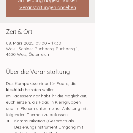
Anmeldung abgeschlossen
Veranstaltungen ansehen
Zeit & Ort
08. März 2025, 09:00 – 17:30
Wels I Schloss Puchberg, Puchberg 1,
4600 Wels, Österreich
Über die Veranstaltung
Das Kompaktseminar für Paare, die 
kirchlich
 heiraten wollen.
Im Tagesseminar habt ihr die Möglichkeit, 
euch einzeln, als Paar, in Kleingruppen 
und im Plenum unter meiner Anleitung mit 
folgenden Themen zu befassen:
Kommunikation (Gespräch als 
Beziehungsinstrument Umgang mit 