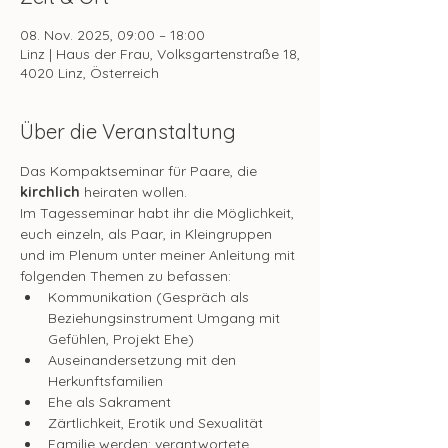
08. Nov. 2025, 09:00 – 18:00
Linz | Haus der Frau, Volksgartenstraße 18,
4020 Linz, Österreich
Über die Veranstaltung
Das Kompaktseminar für Paare, die 
kirchlich
 heiraten wollen.
Im Tagesseminar habt ihr die Möglichkeit, 
euch einzeln, als Paar, in Kleingruppen 
und im Plenum unter meiner Anleitung mit 
folgenden Themen zu befassen:
Kommunikation (Gespräch als 
Beziehungsinstrument Umgang mit 
Gefühlen, Projekt Ehe)
Auseinandersetzung mit den 
Herkunftsfamilien
Ehe als Sakrament
Zärtlichkeit, Erotik und Sexualität
Familie werden: verantwortete 