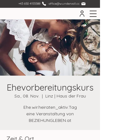
+43 650 4155588
office@wundervoll.cc
Ehevorbereitungskurs
Sa., 08. Nov.
  |  
Linz | Haus der Frau
Ehe.wir.heiraten_aktiv.Tag
eine Veranstaltung von
BEZIEHUNGLEBEN.at
Zeit & Ort