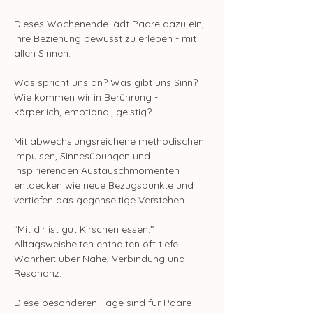
Dieses Wochenende lädt Paare dazu ein, 
ihre Beziehung bewusst zu erleben - mit 
allen Sinnen.
Was spricht uns an? Was gibt uns Sinn? 
Wie kommen wir in Berührung - 
körperlich, emotional, geistig?
Mit abwechslungsreichene methodischen 
Impulsen, Sinnesübungen und 
inspirierenden Austauschmomenten 
entdecken wie neue Bezugspunkte und 
vertiefen das gegenseitige Verstehen. 
"Mit dir ist gut Kirschen essen." 
Alltagsweisheiten enthalten oft tiefe 
Wahrheit über Nähe, Verbindung und 
Resonanz.
Diese besonderen Tage sind für Paare 