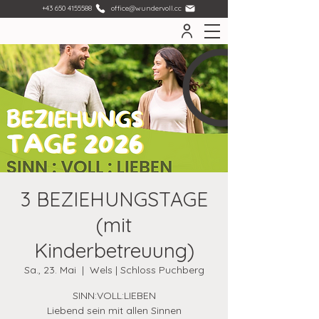
+43 650 4155588
office@wundervoll.cc
3 BEZIEHUNGSTAGE
(mit
Kinderbetreuung)
Sa., 23. Mai
  |  
Wels | Schloss Puchberg
SINN:VOLL:LIEBEN
Liebend sein mit allen Sinnen