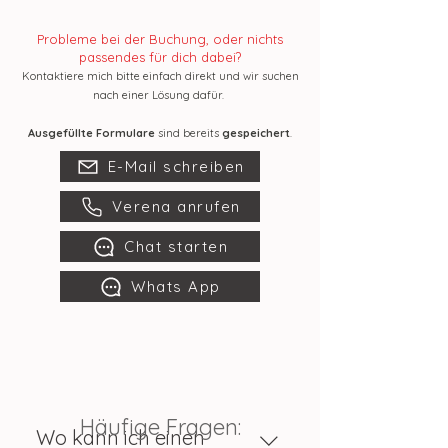
Probleme bei der Buchung, oder nichts
passendes für dich dabei?
Kontaktiere mich bitte einfach direkt und wir suchen
nach einer Lösung dafür.
Ausgefüllte Formulare
sind bereits
gespeichert
.
E-Mail schreiben
Verena anrufen
Chat starten
Whats App
Häufige Fragen:
Wo kann ich einen