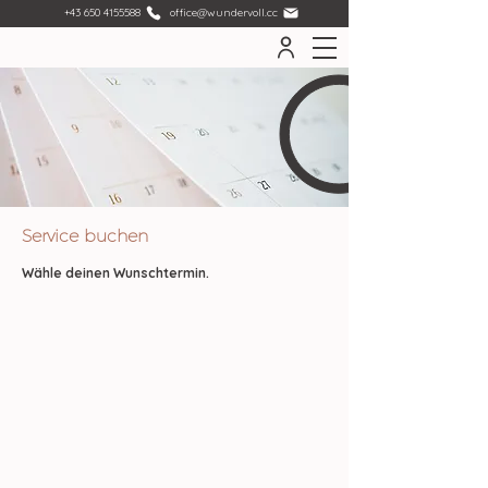
+43 650 4155588
office@wundervoll.cc
Service buchen
Wähle deinen Wunschtermin.